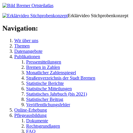
Erklärvideo Stichprobenkonzept
Navigation:
Wir über uns
Themen
Datenangebote
Publikationen
Pressemitteilungen
Bremen in Zahlen
Monatlicher Zahlenspiegel
Straßenverzeichnis der Stadt Bremen
Statistische Berichte
Statistische Mitteilungen
Statistisches Jahrbuch (bis 2021)
Statistischer Beitrag
Veröffentlichungsfehler
Online-Erhebung
Pflegeausbildung
Dokumente
Rechtsgrundlagen
FAQ