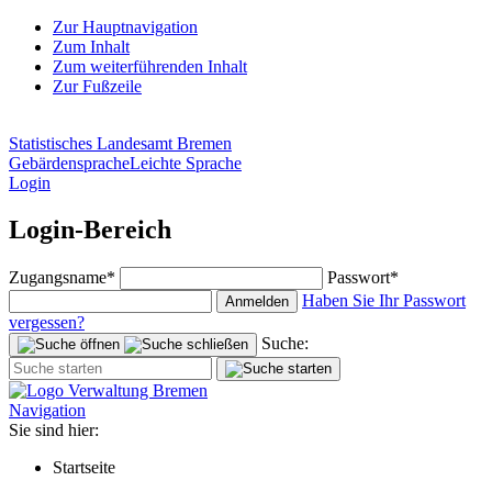
Zur Hauptnavigation
Zum Inhalt
Zum weiterführenden Inhalt
Zur Fußzeile
Statistisches Landesamt Bremen
Gebärdensprache
Leichte Sprache
Login
Login-Bereich
Zugangsname*
Passwort*
Haben Sie Ihr Passwort
Anmelden
vergessen?
Suche:
Navigation
Sie sind hier:
Startseite