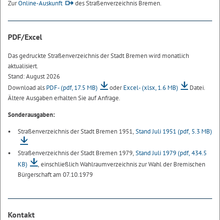
Zur
Online-Auskunft
des Straßenverzeichnis Bremen.
PDF/Excel
Das gedruckte Straßenverzeichnis der Stadt Bremen wird monatlich
aktualisiert.
Stand: August 2026
Download als
PDF-
(pdf, 17.5 MB)
oder
Excel-
(xlsx, 1.6 MB)
Datei.
Ältere Ausgaben erhalten Sie auf Anfrage.
Sonderausgaben:
Straßenverzeichnis der Stadt Bremen 1951,
Stand Juli 1951
(pdf, 5.3 MB)
Straßenverzeichnis der Stadt Bremen 1979,
Stand Juli 1979
(pdf, 434.5
KB)
, einschließlich Wahlraumverzeichnis zur Wahl der Bremischen
Bürgerschaft am 07.10.1979
Kontakt