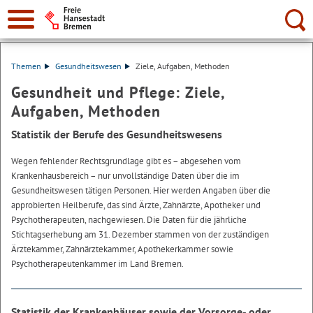
Suche:
Themen
Gesundheitswesen
Ziele, Aufgaben, Methoden
Gesundheit und Pflege: Ziele,
Aufgaben, Methoden
Statistik der Berufe des Gesundheitswesens
Wegen fehlender Rechtsgrundlage gibt es – abgesehen vom
Krankenhausbereich – nur unvollständige Daten über die im
Gesundheitswesen tätigen Personen. Hier werden Angaben über die
approbierten Heilberufe, das sind Ärzte, Zahnärzte, Apotheker und
Psychotherapeuten, nachgewiesen. Die Daten für die jährliche
Stichtagserhebung am 31. Dezember stammen von der zuständigen
Ärztekammer, Zahnärztekammer, Apothekerkammer sowie
Psychotherapeutenkammer im Land Bremen.
Statistik der Krankenhäuser sowie der Vorsorge- oder