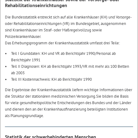
Rehabilitationseinrichtungen
Die Bundesstatistik erstreckt sich auf alle Krankenhäuser (KH) und Vorsorge-
oder Rehabilitationseinrichtungen (VR) im Bundesgebiet, ausgenommen
sind Krankenhäuser im Straf- oder Maßregelvollzug sowie
Polizeikrankenhäuser.
Das Erhebungsprogramm der Krankenhausstatistik umfasst drei Teile:
Teil I Grunddaten: KH und VR ab Berichtsjahr 1990/Personal ab
Berichtsjahr 1991
Teil II Diagnosen: KH ab Berichtsjahr 1993/VR mit mehr als 100 Betten
ab 2003
Teil III Kostennachweis: KH ab Berichtsjahr 1990
Die Ergebnisse der Krankenhausstatistik liefern wichtige Informationen über
die Struktur der stationären medizinischen Versorgung.Sie bilden die Basis
für viele gesundheitspolitische Entscheidungen des Bundes und der Länder
und dienen den an der Krankenhausfinanzierung beteiligten Institutionen
als Planungsgrundlage.
Statistik der schwerbehinderten Menschen