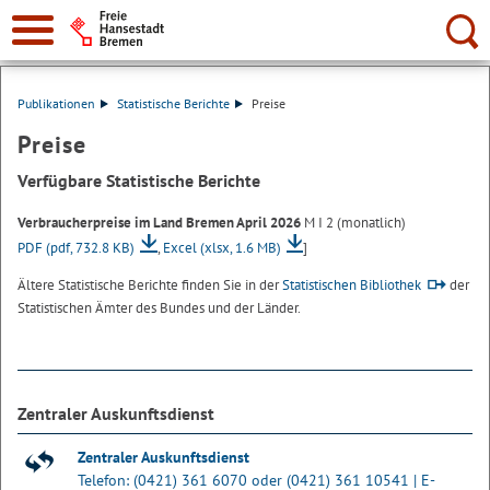
Suche:
Publikationen
Statistische Berichte
Preise
Preise
Verfügbare Statistische Berichte
Verbraucherpreise im Land Bremen April 2026
M I 2 (monatlich)
PDF
(pdf, 732.8 KB)
,
Excel
(xlsx, 1.6 MB)
]
Ältere Statistische Berichte finden Sie in der
Statistischen Bibliothek
der
Statistischen Ämter des Bundes und der Länder.
Zentraler Auskunftsdienst
Zentraler Auskunftsdienst
Telefon: (0421) 361 6070 oder (0421) 361 10541 | E-